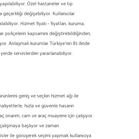
apılabiliyor. Özel hastaneler ve tıp
geçerliliği değişebiliyor. Kullanıcılar
biliyor. Hizmet fiyatı - fiyatları, kuruma,
ar poliçelerin kapsamını değiştirebildiğinden,
or. Anlaşmalı kurumlar Türkiye'nin 81 ilinde
i yerde servislerden yararlanabiliyor.
ünlerini geniş ve seçkin hizmet ağı ile
aliyetlerle, hızla ve güvenle hasarın
aç onarım, cam ve araç muayene için çalışıyor.
r çalışmaya başlıyor ve zaman
isler ile görüşerek seçimi yapmak kullanıcıya