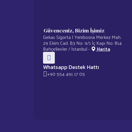
Güvenceniz, Bizim İşimiz
Gekas Sigorta | Yenibosna Merkez Mah.
29 Ekim Cad. B3 No: 9/1 İç Kapı No: 814
Bahçelievler / İstanbul -
Harita
Whatsapp Destek Hattı
+90 554 491 17 05