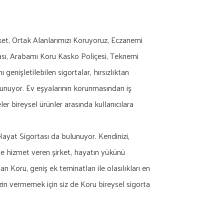
ket, Ortak Alanlarımızı Koruyoruz, Eczanemi
tası, Arabamı Koru Kasko Poliçesi, Teknemi
enişletilebilen sigortalar, hırsızlıktan
unuyor. Ev eşyalarının korunmasından iş
r bireysel ürünler arasında kullanıcılara
Hayat Sigortası da bulunuyor. Kendinizi,
ile hizmet veren şirket, hayatın yükünü
an Koru, geniş ek teminatları ile olasılıkları en
izin vermemek için siz de Koru bireysel sigorta