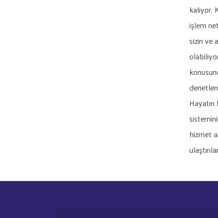
kalıyor. 
işlem net
sizin ve 
olabiliyo
konusunda
denetlen
Hayatın 
sistemini
hizmet a
ulaştırıl