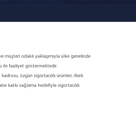
 ve müşteri odaklı yaklaşımıyla ülke genelinde
 ile faaliyet göstermektedir.
drosu, özgün sigortacılık ürünleri, ilkeli,
ne katkı sağlama hedefiyle sigortacılık