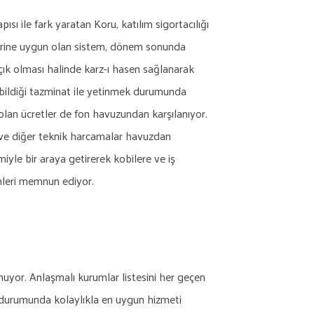
ısı ile fark yaratan Koru, katılım sigortacılığı
lerine uygun olan sistem, dönem sonunda
Açık olması halinde karz-ı hasen sağlanarak
abildiği tazminat ile yetinmek durumunda
 olan ücretler de fon havuzundan karşılanıyor.
 ve diğer teknik harcamalar havuzdan
iyle bir araya getirerek kobilere ve iş
enleri memnun ediyor.
unuyor. Anlaşmalı kurumlar listesini her geçen
k durumunda kolaylıkla en uygun hizmeti