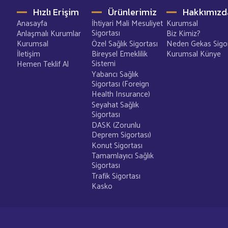
Hızlı Erişim
Ürünlerimiz
Hakkımızd
Anasayfa
İhtiyari Mali Mesuliyet
Kurumsal
Sigortası
Anlaşmalı Kurumlar
Biz Kimiz?
Kurumsal
Özel Sağlık Sigortası
Neden Gekas Sigo
İletişim
Bireysel Emeklilik
Kurumsal Künye
Sistemi
Hemen Teklif Al
Yabancı Sağlık
Sigortası (Foreign
Health Insurance)
Seyahat Sağlık
Sigortası
DASK (Zorunlu
Deprem Sigortası)
Konut Sigortası
Tamamlayıcı Sağlık
Sigortası
Trafik Sigortası
Kasko