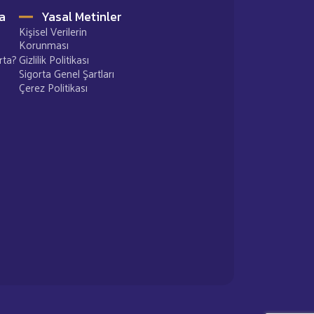
a
Yasal Metinler
Kişisel Verilerin
Korunması
rta?
Gizlilik Politikası
Sigorta Genel Şartları
Çerez Politikası