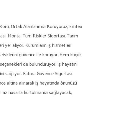
 Koru, Ortak Alanlarımızı Koruyoruz, Emtea
tası, Montaj Tüm Riskler Sigortası, Tarım
ri yer alıyor. Kurumların iş hizmetleri
ş risklerini güvence ile koruyor. Hem küçük
 seçenekleri de bulunduruyor. İş hayatını
ini sağlıyor. Fatura Güvence Sigortası
üvence altına alınarak iş hayatında önünüzü
n az hasarla kurtulmanızı sağlayacak,