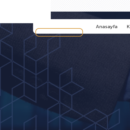
Anasayfa
K