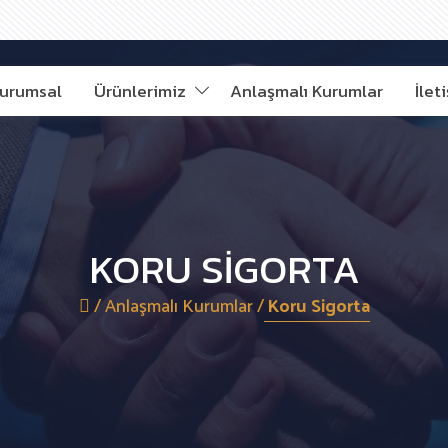
urumsal
Ürünlerimiz
Anlaşmalı Kurumlar
İlet
KORU SIGORTA
/
Anlaşmalı Kurumlar
/
Koru Sigorta