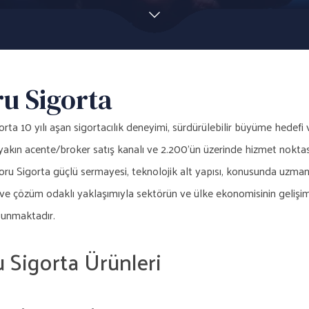
u Sigorta
rta 10 yılı aşan sigortacılık deneyimi, sürdürülebilir büyüme hedefi
yakın acente/broker satış kanalı ve 2.200’ün üzerinde hizmet noktası
u Sigorta güçlü sermayesi, teknolojik alt yapısı, konusunda uzman ka
ve çözüm odaklı yaklaşımıyla sektörün ve ülke ekonomisinin gelişimi
sunmaktadır.
 Sigorta Ürünleri