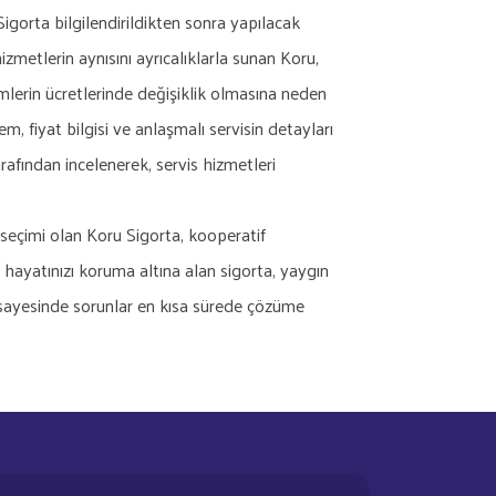
Sigorta bilgilendirildikten sonra yapılacak
izmetlerin aynısını ayrıcalıklarla sunan Koru,
şlemlerin ücretlerinde değişiklik olmasına neden
m, fiyat bilgisi ve anlaşmalı servisin detayları
rafından incelenerek, servis hizmetleri
 seçimi olan Koru Sigorta, kooperatif
i, hayatınızı koruma altına alan sigorta, yaygın
 sayesinde sorunlar en kısa sürede çözüme